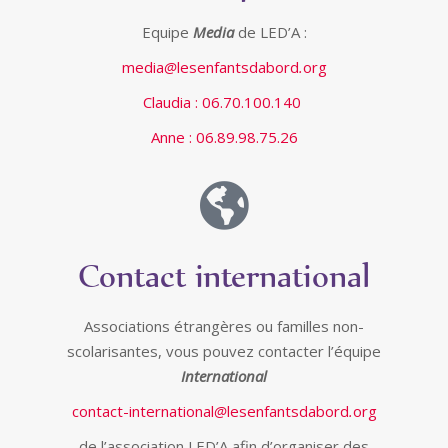
Equipe
Media
de LED’A :
media
lesenfantsdabord
org
Claudia : 06.70.100.140
Anne : 06.89.98.75.26
Contact international
Associations étrangères ou familles non-
scolarisantes, vous pouvez contacter l’équipe
International
contact-international
lesenfantsdabord
org
de l’association LED’A afin d’organiser des